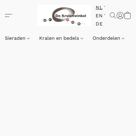
NL
EN
DE
Sieraden
Kralen en bedels
Onderdelen