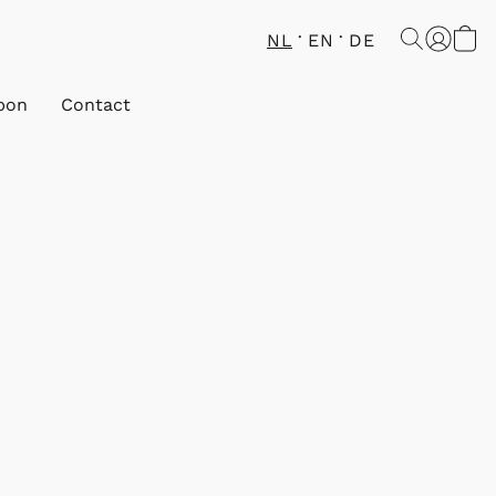
NL
EN
DE
bon
Contact