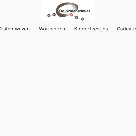
Kralen weven
Workshops
Kinderfeestjes
Cadeau