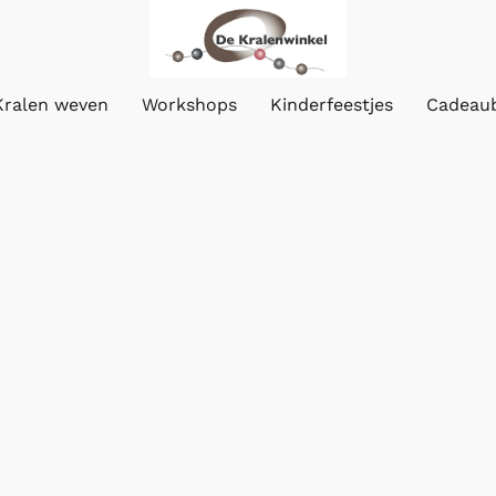
Kralen weven
Workshops
Kinderfeestjes
Cadeau