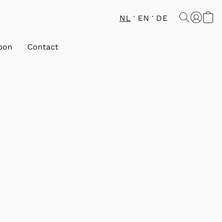
NL
EN
DE
bon
Contact