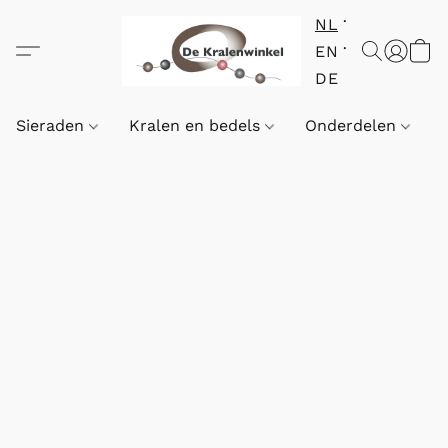
NL
EN
DE
Sieraden
Kralen en bedels
Onderdelen